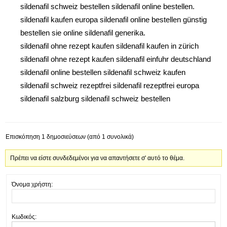
sildenafil schweiz bestellen sildenafil online bestellen.
sildenafil kaufen europa sildenafil online bestellen günstig
bestellen sie online sildenafil generika.
sildenafil ohne rezept kaufen sildenafil kaufen in zürich
sildenafil ohne rezept kaufen sildenafil einfuhr deutschland
sildenafil online bestellen sildenafil schweiz kaufen
sildenafil schweiz rezeptfrei sildenafil rezeptfrei europa
sildenafil salzburg sildenafil schweiz bestellen
Επισκόπηση 1 δημοσιεύσεων (από 1 συνολικά)
Πρέπει να είστε συνδεδεμένοι για να απαντήσετε σ' αυτό το θέμα.
Όνομα χρήστη:
Κωδικός: