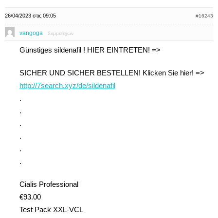
26/04/2023 στις 09:05
#16243
vangoga
Συμμετέχων
Günstiges sildenafil ! HIER EINTRETEN! =>
SICHER UND SICHER BESTELLEN! Klicken Sie hier! =>
http://7search.xyz/de/sildenafil
.
.
.
.
.
.
Cialis Professional
€93.00
Test Pack XXL-VCL