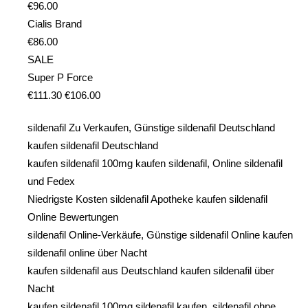
€96.00
Cialis Brand
€86.00
SALE
Super P Force
€111.30 €106.00
sildenafil Zu Verkaufen, Günstige sildenafil Deutschland
kaufen sildenafil Deutschland
kaufen sildenafil 100mg kaufen sildenafil, Online sildenafil
und Fedex
Niedrigste Kosten sildenafil Apotheke kaufen sildenafil
Online Bewertungen
sildenafil Online-Verkäufe, Günstige sildenafil Online kaufen
sildenafil online über Nacht
kaufen sildenafil aus Deutschland kaufen sildenafil über
Nacht
kaufen sildenafil 100mg sildenafil kaufen, sildenafil ohne