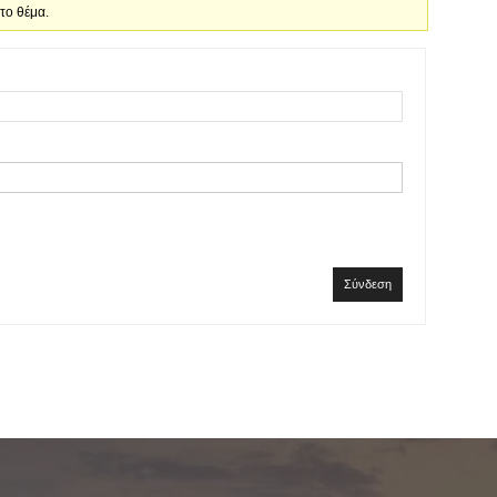
 το θέμα.
Σύνδεση