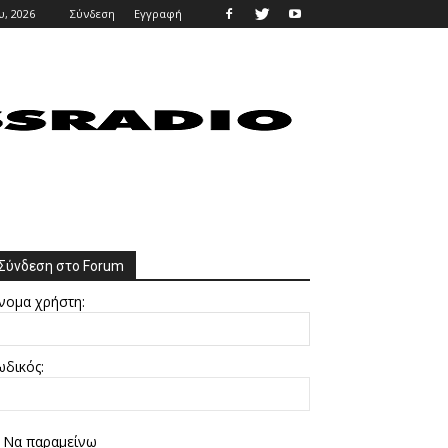
υ, 2026
Σύνδεση
Εγγραφή
Σύνδεση στο Forum
νομα χρήστη:
ωδικός:
Να παραμείνω