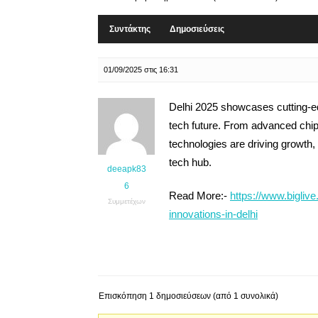
Συντάκτης
Δημοσιεύσεις
01/09/2025 στις 16:31
Delhi 2025 showcases cutting-e
tech future. From advanced chip
technologies are driving growth, 
tech hub.
deeapk83
6
Read More:-
https://www.bigliv
Συμμετέχων
innovations-in-delhi
Επισκόπηση 1 δημοσιεύσεων (από 1 συνολικά)