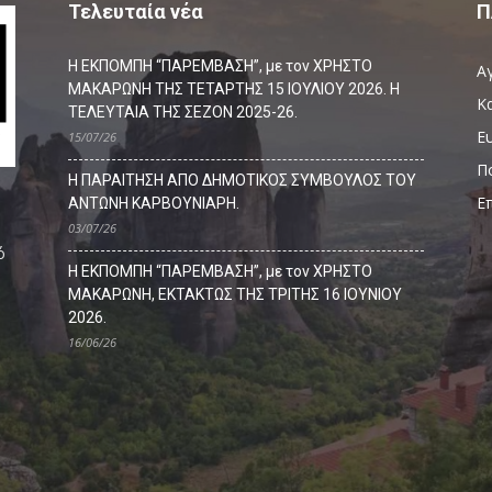
Τελευταία νέα
Π
Η ΕΚΠΟΜΠΗ “ΠΑΡΕΜΒΑΣΗ”, με τον ΧΡΗΣΤΟ
Α
ΜΑΚΑΡΩΝΗ ΤΗΣ ΤΕΤΑΡΤΗΣ 15 ΙΟΥΛΙΟΥ 2026. Η
Κ
ΤΕΛΕΥΤΑΙΑ ΤΗΣ ΣΕΖΟΝ 2025-26.
Ευ
15/07/26
Π
Η ΠΑΡΑΙΤΗΣΗ ΑΠΟ ΔΗΜΟΤΙΚΟΣ ΣΥΜΒΟΥΛΟΣ ΤΟΥ
Ε
ΑΝΤΩΝΗ ΚΑΡΒΟΥΝΙΑΡΗ.
03/07/26
ό
Η ΕΚΠΟΜΠΗ “ΠΑΡΕΜΒΑΣΗ”, με τον ΧΡΗΣΤΟ
ΜΑΚΑΡΩΝΗ, ΕΚΤΑΚΤΩΣ ΤΗΣ ΤΡΙΤΗΣ 16 ΙΟΥΝΙΟΥ
2026.
16/06/26