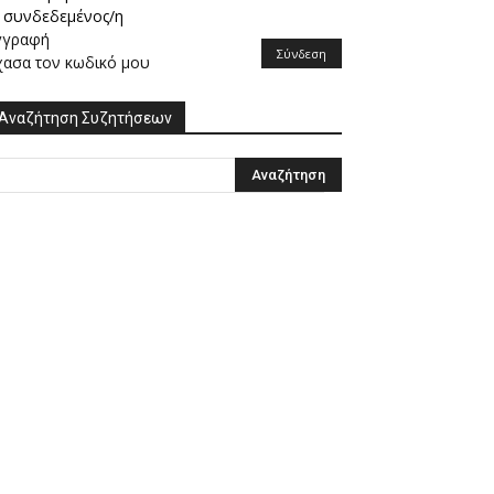
συνδεδεμένος/η
γγραφή
Σύνδεση
χασα τον κωδικό μου
Αναζήτηση Συζητήσεων