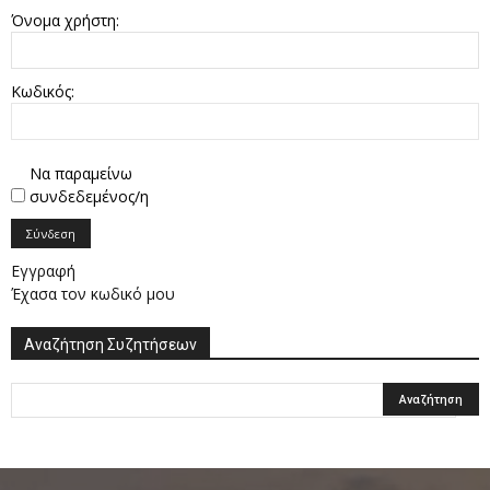
Όνομα χρήστη:
Κωδικός:
Να παραμείνω
συνδεδεμένος/η
Σύνδεση
Εγγραφή
Έχασα τον κωδικό μου
Αναζήτηση Συζητήσεων