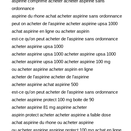
aspirine comprime acheter acheter aspirine sans
ordonnance
aspirine du rhone achat acheter aspirine sans ordonnance
peut on acheter de l’aspirine acheter aspirine upsa 1000
achat aspirine en ligne ou acheter aspirin
est-ce qu’on peut acheter de l’aspirine sans ordonnance
acheter aspirine upsa 1000
acheter aspirine upsa 1000 acheter aspirine upsa 1000
acheter aspirine upsa 1000 acheter aspirine 100 mg
ou acheter aspirine acheter aspirin en ligne
acheter de l’aspirine acheter de l’aspirine
acheter aspirine achat aspirine 500
est-ce qu’on peut acheter de l’aspirine sans ordonnance
acheter aspirine protect 100 mg boite de 90
acheter aspirine 81 mg aspirine acheter
aspirin protect acheter acheter aspirine a faible dose
achat aspirine du rhone ou acheter aspirine
ou acheter aspirine aspirine protect 100 mg achat en ligne