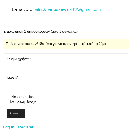
E-mail:…..
patrickbartoszewicz49@gmail.com
Επισκόπηση 1 δημοσιεύσεων (από 1 συνολικά)
Πρέπει να είστε συνδεδεμένοι για να απαντήσετε σ' αυτό το θέμα.
Όνομα χρήστη:
Κωδικός:
Να παραμείνω
συνδεδεμένος/η
Σύνδεση
Log in
/
Register