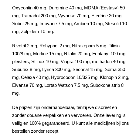
Oxycontin 40 mg, Duromine 40 mg, MDMA {Ecstasy} 50
mg, Tramadol 200 mg, Vyvanse 70 mg, Efedrine 30 mg,
Sobril 25 mg, Imovane 7,5 mg, Ambien 10 mg, Stesolid 10
mg, Zolpidem 10 mg.
Rivotril 2 mg, Rohypnol 2 mg, Nitrazepam 5 mg, Tilidin
100/8 mg, Morfine 15 mg, Ritalin 20 mg, Fentanyl 100 mg
pleisters, Stilnox 10 mg, Viagra 100 mg, methadon 40 mg,
Subutex 8 mg, Lyrica 300 mg, Seconal 15 mg, Soma 350
mg, Celexa 40 mg, Hydrocodon 10/325 mg, Klonopin 2 mg,
Elvanse 70 mg, Lortab Watson 7,5 mg, Suboxone strip 8
mg.
De prijzen zijn onderhandelbaar, tenzij we discreet en
zonder douane verpakken en vervoeren. Onze levering is
veilig en 100% gegarandeerd. U kunt alle medicijnen bij ons
bestellen zonder recept.