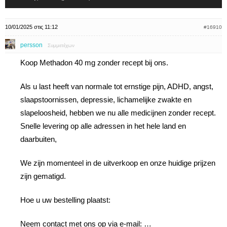
10/01/2025 στις 11:12
#16910
persson
Συμμετέχων
Koop Methadon 40 mg zonder recept bij ons.
Als u last heeft van normale tot ernstige pijn, ADHD, angst,
slaapstoornissen, depressie, lichamelijke zwakte en
slapeloosheid, hebben we nu alle medicijnen zonder recept.
Snelle levering op alle adressen in het hele land en
daarbuiten,
We zijn momenteel in de uitverkoop en onze huidige prijzen
zijn gematigd.
Hoe u uw bestelling plaatst:
Neem contact met ons op via e-mail: …