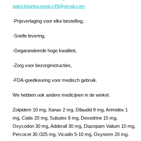
patrickbartoszewicz49@gmail.com
-Prijsverlaging voor elke bestelling,
-Snelle levering,
-Gegarandeerde hoge kwaliteit,
-Zorg voor bezorginstructies,
-FDA-goedkeuring voor medisch gebruik.
We hebben ook andere medicijnen in de winkel.
Zolpidem 10 mg, Xanax 2 mg, Dilaudid 8 mg, Arimidex 1
mg, Cialis 20 mg, Subutex 8 mg, Dexedrine 15 mg,
Oxycodon 30 mg, Adderall 30 mg, Diazepam Valium 10 mg,
Percocet 30 /325 mg, Vicodin 5-10 mg, Oxynorm 20 mg.