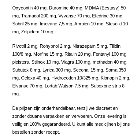
Oxycontin 40 mg, Duromine 40 mg, MDMA {Ecstasy} 50
mg, Tramadol 200 mg, Vyvanse 70 mg, Efedrine 30 mg,
Sobril 25 mg, Imovane 7,5 mg, Ambien 10 mg, Stesolid 10
mg, Zolpidem 10 mg.
Rivotril 2 mg, Rohypnol 2 mg, Nitrazepam 5 mg, Tilidin
100/8 mg, Morfine 15 mg, Ritalin 20 mg, Fentanyl 100 mg
pleisters, Stilnox 10 mg, Viagra 100 mg, methadon 40 mg,
Subutex 8 mg, Lyrica 300 mg, Seconal 15 mg, Soma 350
mg, Celexa 40 mg, Hydrocodon 10/325 mg, Klonopin 2 mg,
Elvanse 70 mg, Lortab Watson 7,5 mg, Suboxone strip 8
mg.
De prijzen zijn onderhandelbaar, tenzij we discreet en
zonder douane verpakken en vervoeren. Onze levering is
veilig en 100% gegarandeerd. U kunt alle medicijnen bij ons
bestellen zonder recept.