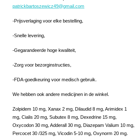
patrickbartoszewicz49@gmail.com
-Prijsverlaging voor elke bestelling,
-Snelle levering,
-Gegarandeerde hoge kwaliteit,
-Zorg voor bezorginstructies,
-FDA-goedkeuring voor medisch gebruik.
We hebben ook andere medicijnen in de winkel.
Zolpidem 10 mg, Xanax 2 mg, Dilaudid 8 mg, Arimidex 1
mg, Cialis 20 mg, Subutex 8 mg, Dexedrine 15 mg,
Oxycodon 30 mg, Adderall 30 mg, Diazepam Valium 10 mg,
Percocet 30 /325 mg, Vicodin 5-10 mg, Oxynorm 20 mg.