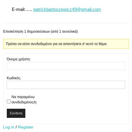
E-mail:…..
patrickbartoszewicz49@gmail.com
Επισκόπηση 1 δημοσιεύσεων (από 1 συνολικά)
Πρέπει να είστε συνδεδεμένοι για να απαντήσετε σ' αυτό το θέμα.
Όνομα χρήστη:
Κωδικός:
Να παραμείνω
συνδεδεμένος/η
Σύνδεση
Log in
/
Register