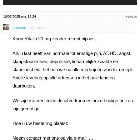
10/01/2025 στις 12:24
#16915
persson
Συμμετέχων
Koop Ritalin 20 mg zonder recept bij ons.
Als u last heeft van normale tot ernstige pijn, ADHD, angst,
slaapstoornissen, depressie, lichamelijke zwakte en
slapeloosheid, hebben we nu alle medicijnen zonder recept.
Snelle levering op alle adressen in het hele land en
daarbuiten,
We zijn momenteel in de uitverkoop en onze huidige prijzen
zijn gematigd.
Hoe u uw bestelling plaatst:
Neem contact met ons op via e-mail: …