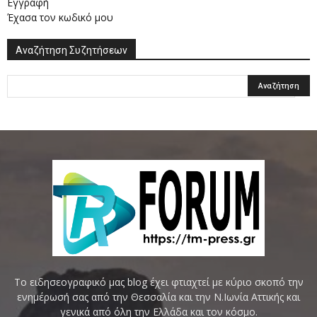
Εγγραφή
Έχασα τον κωδικό μου
Αναζήτηση Συζητήσεων
Το ειδησεογραφικό μας blog έχει φτιαχτεί με κύριο σκοπό την
ενημέρωσή σας από την Θεσσαλία και την Ν.Ιωνία Αττικής και
γενικά από όλη την Ελλάδα και τον κόσμο.