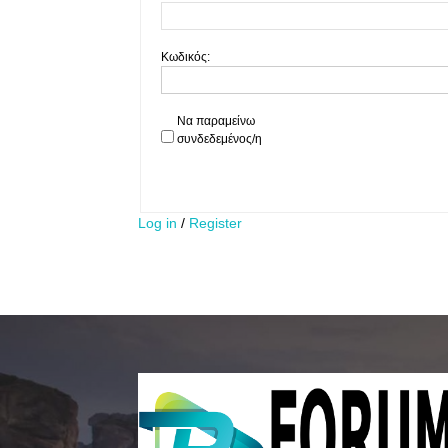
Κωδικός:
Να παραμείνω
συνδεδεμένος/η
Log in
/
Register