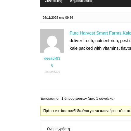
Συντάκτης
Δημοσιεύσεις
26/11/2025 στις 09:36
Pure Harvest Smart Farms Kal
deliver fresh, nutrient-rich, pes
kale packed with vitamins, flavor
deeapk83
6
Συμμετέχων
Επισκόπηση 1 δημοσιεύσεων (από 1 συνολικά)
Πρέπει να είστε συνδεδεμένοι για να απαντήσετε σ' αυτό
Όνομα χρήστη: