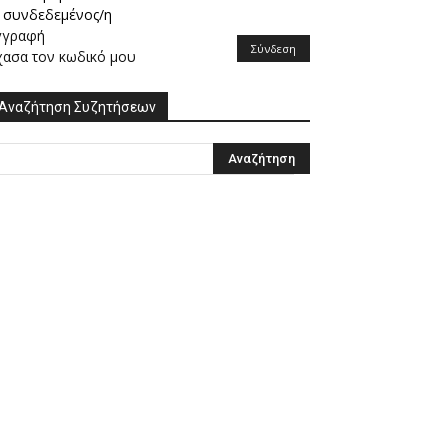
συνδεδεμένος/η
γγραφή
Σύνδεση
χασα τον κωδικό μου
Αναζήτηση Συζητήσεων