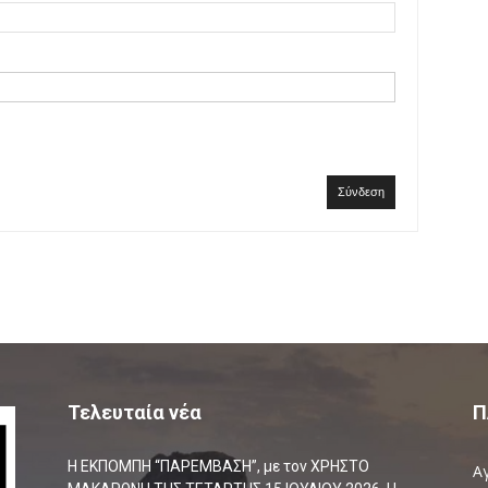
Σύνδεση
Τελευταία νέα
Π
Η ΕΚΠΟΜΠΗ “ΠΑΡΕΜΒΑΣΗ”, με τον ΧΡΗΣΤΟ
Α