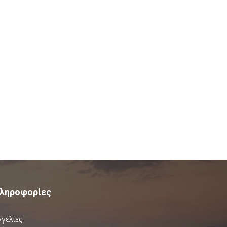
ληροφορίες
γγελίες