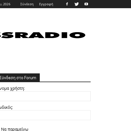
, 2026
Σύνδεση
Εγγραφή
Σύνδεση στο Forum
νομα χρήστη:
ωδικός:
Να παραμείνω