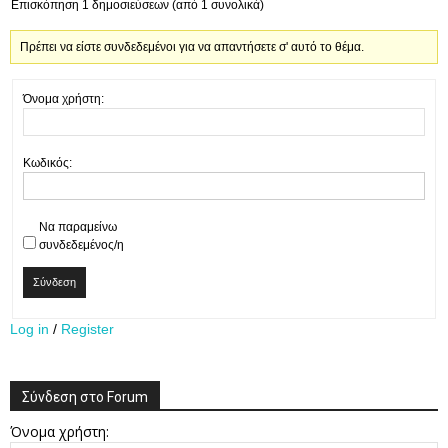
Επισκόπηση 1 δημοσιεύσεων (από 1 συνολικά)
Πρέπει να είστε συνδεδεμένοι για να απαντήσετε σ' αυτό το θέμα.
Όνομα χρήστη:
Κωδικός:
Να παραμείνω
συνδεδεμένος/η
Σύνδεση
Log in
/
Register
Σύνδεση στο Forum
Όνομα χρήστη: