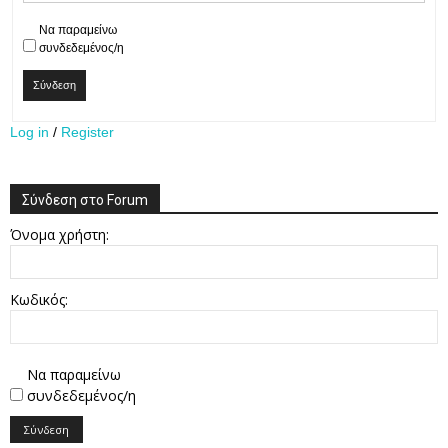
Να παραμείνω
συνδεδεμένος/η
Σύνδεση
Log in
/
Register
Σύνδεση στο Forum
Όνομα χρήστη:
Κωδικός:
Να παραμείνω
συνδεδεμένος/η
Σύνδεση