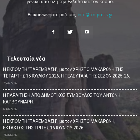
γενικά από όλη την Ελλάδα και τον κόσμο.
Επικοινωνήστε μαζί μας:
info@tm-press.gr
Τελευταία νέα
Η ΕΚΠΟΜΠΗ “ΠΑΡΕΜΒΑΣΗ”, με τον ΧΡΗΣΤΟ ΜΑΚΑΡΩΝΗ ΤΗΣ
ΤΕΤΑΡΤΗΣ 15 ΙΟΥΛΙΟΥ 2026. Η ΤΕΛΕΥΤΑΙΑ ΤΗΣ ΣΕΖΟΝ 2025-26.
15/07/26
Η ΠΑΡΑΙΤΗΣΗ ΑΠΟ ΔΗΜΟΤΙΚΟΣ ΣΥΜΒΟΥΛΟΣ ΤΟΥ ΑΝΤΩΝΗ
ΚΑΡΒΟΥΝΙΑΡΗ.
03/07/26
Η ΕΚΠΟΜΠΗ “ΠΑΡΕΜΒΑΣΗ”, με τον ΧΡΗΣΤΟ ΜΑΚΑΡΩΝΗ,
ΕΚΤΑΚΤΩΣ ΤΗΣ ΤΡΙΤΗΣ 16 ΙΟΥΝΙΟΥ 2026.
16/06/26