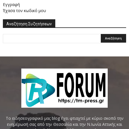
Εγγραφή
Έχασα τον κωδικό μου
Αναζήτηση Συζητήσεων
Το ειδησεογραφικό μας blog έχει φτιαχτεί με κύριο σκοπό την
ενημέρωσή σας από την Θεσσαλία και την Ν.Ιωνία Αττικής και