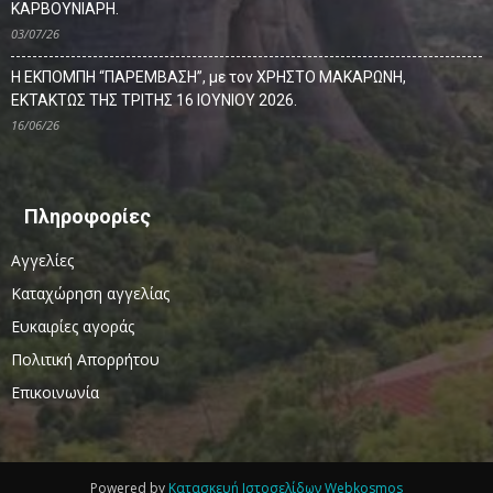
ΚΑΡΒΟΥΝΙΑΡΗ.
03/07/26
Η ΕΚΠΟΜΠΗ “ΠΑΡΕΜΒΑΣΗ”, με τον ΧΡΗΣΤΟ ΜΑΚΑΡΩΝΗ,
ΕΚΤΑΚΤΩΣ ΤΗΣ ΤΡΙΤΗΣ 16 ΙΟΥΝΙΟΥ 2026.
16/06/26
Πληροφορίες
Αγγελίες
Καταχώρηση αγγελίας
Ευκαιρίες αγοράς
Πολιτική Απορρήτου
Επικοινωνία
Powered by
Κατασκευή Ιστοσελίδων Webkosmos