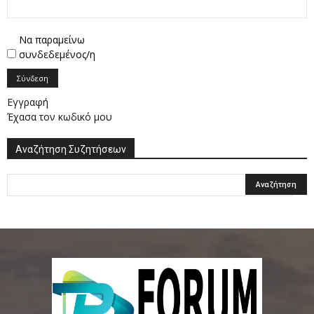
Να παραμείνω
συνδεδεμένος/η
Σύνδεση
Εγγραφή
Έχασα τον κωδικό μου
Αναζήτηση Συζητήσεων