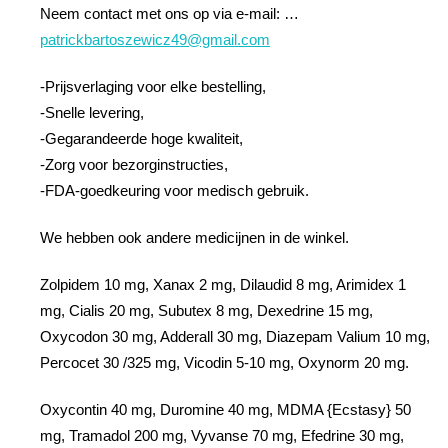
Neem contact met ons op via e-mail: …
patrickbartoszewicz49@gmail.com
-Prijsverlaging voor elke bestelling,
-Snelle levering,
-Gegarandeerde hoge kwaliteit,
-Zorg voor bezorginstructies,
-FDA-goedkeuring voor medisch gebruik.
We hebben ook andere medicijnen in de winkel.
Zolpidem 10 mg, Xanax 2 mg, Dilaudid 8 mg, Arimidex 1
mg, Cialis 20 mg, Subutex 8 mg, Dexedrine 15 mg,
Oxycodon 30 mg, Adderall 30 mg, Diazepam Valium 10 mg,
Percocet 30 /325 mg, Vicodin 5-10 mg, Oxynorm 20 mg.
Oxycontin 40 mg, Duromine 40 mg, MDMA {Ecstasy} 50
mg, Tramadol 200 mg, Vyvanse 70 mg, Efedrine 30 mg,