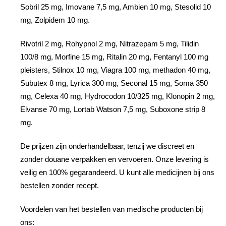
Sobril 25 mg, Imovane 7,5 mg, Ambien 10 mg, Stesolid 10
mg, Zolpidem 10 mg.
Rivotril 2 mg, Rohypnol 2 mg, Nitrazepam 5 mg, Tilidin
100/8 mg, Morfine 15 mg, Ritalin 20 mg, Fentanyl 100 mg
pleisters, Stilnox 10 mg, Viagra 100 mg, methadon 40 mg,
Subutex 8 mg, Lyrica 300 mg, Seconal 15 mg, Soma 350
mg, Celexa 40 mg, Hydrocodon 10/325 mg, Klonopin 2 mg,
Elvanse 70 mg, Lortab Watson 7,5 mg, Suboxone strip 8
mg.
De prijzen zijn onderhandelbaar, tenzij we discreet en
zonder douane verpakken en vervoeren. Onze levering is
veilig en 100% gegarandeerd. U kunt alle medicijnen bij ons
bestellen zonder recept.
Voordelen van het bestellen van medische producten bij
ons: