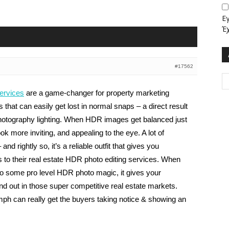
Ε
Έ
#17562
ervices
are a game-changer for property marketing
s that can easily get lost in normal snaps – a direct result
d photography lighting. When HDR images get balanced just
ok more inviting, and appealing to the eye. A lot of
nd rightly so, it’s a reliable outfit that gives you
 to their real estate HDR photo editing services. When
s to some pro level HDR photo magic, it gives your
and out in those super competitive real estate markets.
ph can really get the buyers taking notice & showing an