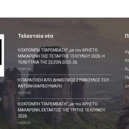
Τελευταία νέα
Π
Η ΕΚΠΟΜΠΗ “ΠΑΡΕΜΒΑΣΗ”, με τον ΧΡΗΣΤΟ
Α
ΜΑΚΑΡΩΝΗ ΤΗΣ ΤΕΤΑΡΤΗΣ 15 ΙΟΥΛΙΟΥ 2026. Η
Κ
ΤΕΛΕΥΤΑΙΑ ΤΗΣ ΣΕΖΟΝ 2025-26.
Ευ
15/07/26
Π
Η ΠΑΡΑΙΤΗΣΗ ΑΠΟ ΔΗΜΟΤΙΚΟΣ ΣΥΜΒΟΥΛΟΣ ΤΟΥ
Ε
ΑΝΤΩΝΗ ΚΑΡΒΟΥΝΙΑΡΗ.
03/07/26
ό
Η ΕΚΠΟΜΠΗ “ΠΑΡΕΜΒΑΣΗ”, με τον ΧΡΗΣΤΟ
ΜΑΚΑΡΩΝΗ, ΕΚΤΑΚΤΩΣ ΤΗΣ ΤΡΙΤΗΣ 16 ΙΟΥΝΙΟΥ
2026.
16/06/26