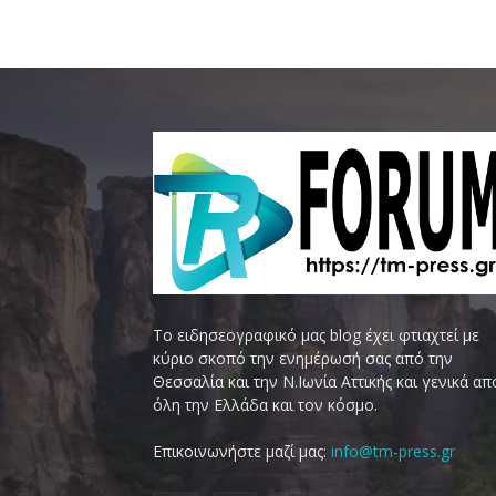
Το ειδησεογραφικό μας blog έχει φτιαχτεί με
κύριο σκοπό την ενημέρωσή σας από την
Θεσσαλία και την Ν.Ιωνία Αττικής και γενικά απ
όλη την Ελλάδα και τον κόσμο.
Επικοινωνήστε μαζί μας:
info@tm-press.gr