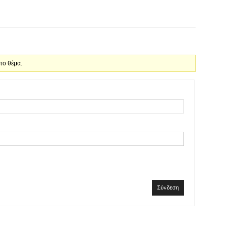
 το θέμα.
Σύνδεση