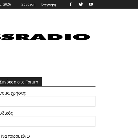
υ, 2026
Σύνδεση
Εγγραφή
Σύνδεση στο Forum
νομα χρήστη:
ωδικός:
Να παραμείνω