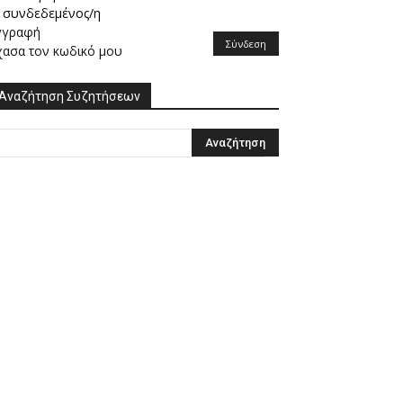
συνδεδεμένος/η
γγραφή
Σύνδεση
χασα τον κωδικό μου
Αναζήτηση Συζητήσεων