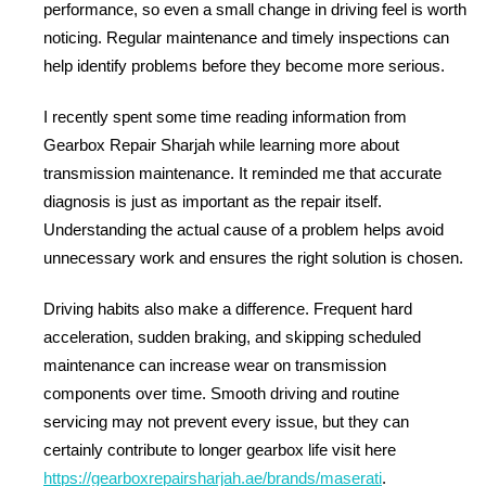
performance, so even a small change in driving feel is worth
noticing. Regular maintenance and timely inspections can
help identify problems before they become more serious.
I recently spent some time reading information from
Gearbox Repair Sharjah while learning more about
transmission maintenance. It reminded me that accurate
diagnosis is just as important as the repair itself.
Understanding the actual cause of a problem helps avoid
unnecessary work and ensures the right solution is chosen.
Driving habits also make a difference. Frequent hard
acceleration, sudden braking, and skipping scheduled
maintenance can increase wear on transmission
components over time. Smooth driving and routine
servicing may not prevent every issue, but they can
certainly contribute to longer gearbox life visit here
https://gearboxrepairsharjah.ae/brands/maserati
.