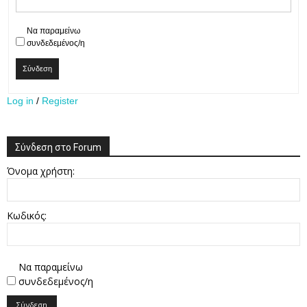
Να παραμείνω
συνδεδεμένος/η
Σύνδεση
Log in
/
Register
Σύνδεση στο Forum
Όνομα χρήστη:
Κωδικός:
Να παραμείνω
συνδεδεμένος/η
Σύνδεση