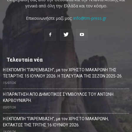
γενικά από όλη την Ελλάδα και τον κόσμο.
Επικοινωνήστε μαζί μας:
info@tm-press.gr
Τελευταία νέα
Η ΕΚΠΟΜΠΗ “ΠΑΡΕΜΒΑΣΗ”, με τον ΧΡΗΣΤΟ ΜΑΚΑΡΩΝΗ ΤΗΣ
ΤΕΤΑΡΤΗΣ 15 ΙΟΥΛΙΟΥ 2026. Η ΤΕΛΕΥΤΑΙΑ ΤΗΣ ΣΕΖΟΝ 2025-26.
15/07/26
Η ΠΑΡΑΙΤΗΣΗ ΑΠΟ ΔΗΜΟΤΙΚΟΣ ΣΥΜΒΟΥΛΟΣ ΤΟΥ ΑΝΤΩΝΗ
ΚΑΡΒΟΥΝΙΑΡΗ.
03/07/26
Η ΕΚΠΟΜΠΗ “ΠΑΡΕΜΒΑΣΗ”, με τον ΧΡΗΣΤΟ ΜΑΚΑΡΩΝΗ,
ΕΚΤΑΚΤΩΣ ΤΗΣ ΤΡΙΤΗΣ 16 ΙΟΥΝΙΟΥ 2026.
16/06/26