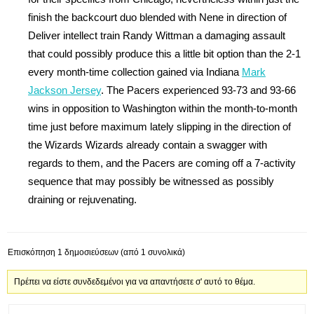
finish the backcourt duo blended with Nene in direction of
Deliver intellect train Randy Wittman a damaging assault
that could possibly produce this a little bit option than the 2-1
every month-time collection gained via Indiana
Mark
Jackson Jersey
. The Pacers experienced 93-73 and 93-66
wins in opposition to Washington within the month-to-month
time just before maximum lately slipping in the direction of
the Wizards Wizards already contain a swagger with
regards to them, and the Pacers are coming off a 7-activity
sequence that may possibly be witnessed as possibly
draining or rejuvenating.
Επισκόπηση 1 δημοσιεύσεων (από 1 συνολικά)
Πρέπει να είστε συνδεδεμένοι για να απαντήσετε σ' αυτό το θέμα.