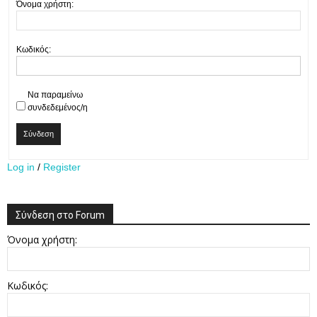
Όνομα χρήστη:
Κωδικός:
Να παραμείνω
συνδεδεμένος/η
Σύνδεση
Log in
/
Register
Σύνδεση στο Forum
Όνομα χρήστη:
Κωδικός: