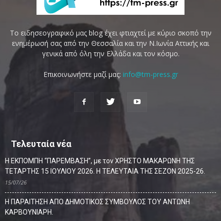
Το ειδησεογραφικό μας blog έχει φτιαχτεί με κύριο σκοπό την
ενημέρωσή σας από την Θεσσαλία και την Ν.Ιωνία Αττικής και
γενικά από όλη την Ελλάδα και τον κόσμο.
Επικοινωνήστε μαζί μας:
info@tm-press.gr
Τελευταία νέα
Η ΕΚΠΟΜΠΗ “ΠΑΡΕΜΒΑΣΗ”, με τον ΧΡΗΣΤΟ ΜΑΚΑΡΩΝΗ ΤΗΣ
ΤΕΤΑΡΤΗΣ 15 ΙΟΥΛΙΟΥ 2026. Η ΤΕΛΕΥΤΑΙΑ ΤΗΣ ΣΕΖΟΝ 2025-26.
15/07/26
Η ΠΑΡΑΙΤΗΣΗ ΑΠΟ ΔΗΜΟΤΙΚΟΣ ΣΥΜΒΟΥΛΟΣ ΤΟΥ ΑΝΤΩΝΗ
ΚΑΡΒΟΥΝΙΑΡΗ.