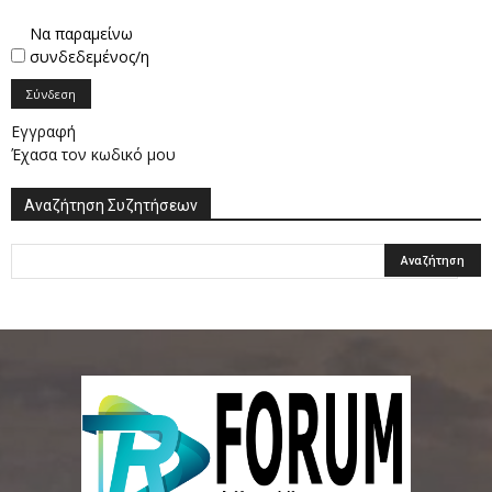
Να παραμείνω
συνδεδεμένος/η
Σύνδεση
Εγγραφή
Έχασα τον κωδικό μου
Αναζήτηση Συζητήσεων