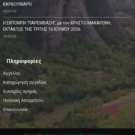
ΚΑΡΒΟΥΝΙΑΡΗ.
03/07/26
Η ΕΚΠΟΜΠΗ “ΠΑΡΕΜΒΑΣΗ”, με τον ΧΡΗΣΤΟ ΜΑΚΑΡΩΝΗ,
ΕΚΤΑΚΤΩΣ ΤΗΣ ΤΡΙΤΗΣ 16 ΙΟΥΝΙΟΥ 2026.
16/06/26
Πληροφορίες
Αγγελίες
Καταχώρηση αγγελίας
Ευκαιρίες αγοράς
Πολιτική Απορρήτου
Επικοινωνία