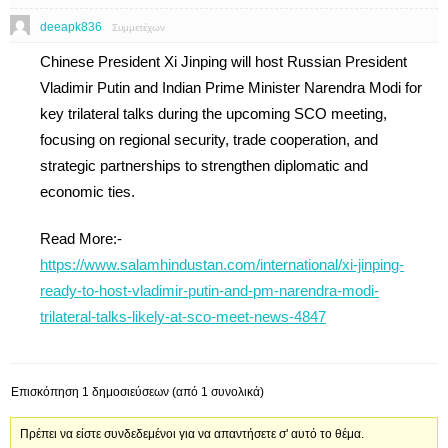
deeapk836
Συμμετέχων
Chinese President Xi Jinping will host Russian President
Vladimir Putin and Indian Prime Minister Narendra Modi for
key trilateral talks during the upcoming SCO meeting,
focusing on regional security, trade cooperation, and
strategic partnerships to strengthen diplomatic and
economic ties.
Read More:-
https://www.salamhindustan.com/international/xi-jinping-
ready-to-host-vladimir-putin-and-pm-narendra-modi-
trilateral-talks-likely-at-sco-meet-news-4847
Επισκόπηση 1 δημοσιεύσεων (από 1 συνολικά)
Πρέπει να είστε συνδεδεμένοι για να απαντήσετε σ' αυτό το θέμα.