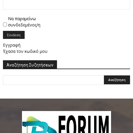
Να παραμείνω
συνδεδεμένος/η
Σύνδεση
Εγγραφή
Έχασα τον κωδικό μου
Αναζήτηση Συζητήσεων