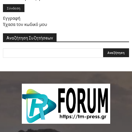
Σύνδεση
Εγγραφή
Έχασα τον κωδικό μου
Αναζήτηση Συζητήσεων