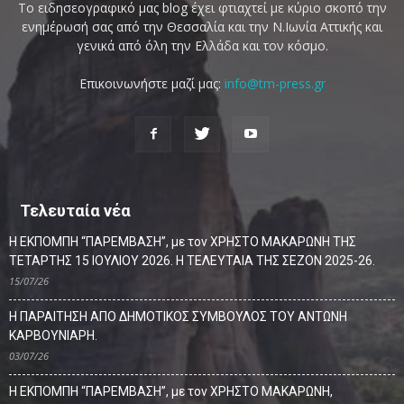
Το ειδησεογραφικό μας blog έχει φτιαχτεί με κύριο σκοπό την
ενημέρωσή σας από την Θεσσαλία και την Ν.Ιωνία Αττικής και
γενικά από όλη την Ελλάδα και τον κόσμο.
Επικοινωνήστε μαζί μας:
info@tm-press.gr
Τελευταία νέα
Η ΕΚΠΟΜΠΗ “ΠΑΡΕΜΒΑΣΗ”, με τον ΧΡΗΣΤΟ ΜΑΚΑΡΩΝΗ ΤΗΣ
ΤΕΤΑΡΤΗΣ 15 ΙΟΥΛΙΟΥ 2026. Η ΤΕΛΕΥΤΑΙΑ ΤΗΣ ΣΕΖΟΝ 2025-26.
15/07/26
Η ΠΑΡΑΙΤΗΣΗ ΑΠΟ ΔΗΜΟΤΙΚΟΣ ΣΥΜΒΟΥΛΟΣ ΤΟΥ ΑΝΤΩΝΗ
ΚΑΡΒΟΥΝΙΑΡΗ.
03/07/26
Η ΕΚΠΟΜΠΗ “ΠΑΡΕΜΒΑΣΗ”, με τον ΧΡΗΣΤΟ ΜΑΚΑΡΩΝΗ,