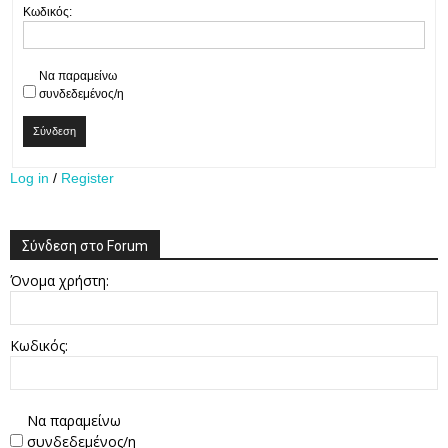
Κωδικός:
Να παραμείνω
συνδεδεμένος/η
Σύνδεση
Log in
/
Register
Σύνδεση στο Forum
Όνομα χρήστη:
Κωδικός:
Να παραμείνω
συνδεδεμένος/η