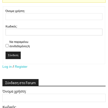
Όνομα χρήστη:
Κωδικός:
Να παραμείνω
συνδεδεμένος/η
Σύνδεση
Log in
/
Register
Σύνδεση στο Forum
Όνομα χρήστη:
Κωδικός: