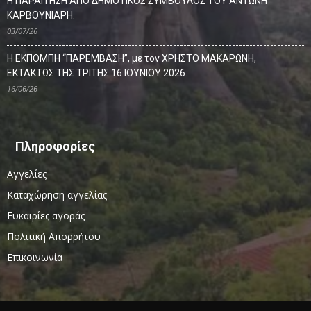
Η ΠΑΡΑΙΤΗΣΗ ΑΠΟ ΔΗΜΟΤΙΚΟΣ ΣΥΜΒΟΥΛΟΣ ΤΟΥ ΑΝΤΩΝΗ
ΚΑΡΒΟΥΝΙΑΡΗ.
03/07/26
Η ΕΚΠΟΜΠΗ “ΠΑΡΕΜΒΑΣΗ”, με τον ΧΡΗΣΤΟ ΜΑΚΑΡΩΝΗ,
ΕΚΤΑΚΤΩΣ ΤΗΣ ΤΡΙΤΗΣ 16 ΙΟΥΝΙΟΥ 2026.
16/06/26
Πληροφορίες
Αγγελίες
Καταχώρηση αγγελίας
Ευκαιρίες αγοράς
Πολιτική Απορρήτου
Επικοινωνία