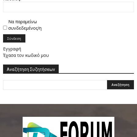
Να παραμείνω
συνδεδεμένος/η
Σύνδεση
Εγγραφή
Έχασα τον κωδικό μου
Αναζήτηση Συζητήσεων