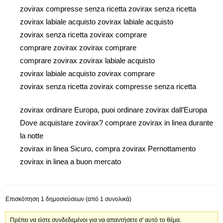
zovirax compresse senza ricetta zovirax senza ricetta
zovirax labiale acquisto zovirax labiale acquisto
zovirax senza ricetta zovirax comprare
comprare zovirax zovirax comprare
comprare zovirax zovirax labiale acquisto
zovirax labiale acquisto zovirax comprare
zovirax senza ricetta zovirax compresse senza ricetta
zovirax ordinare Europa, puoi ordinare zovirax dall’Europa
Dove acquistare zovirax? comprare zovirax in linea durante
la notte
zovirax in linea Sicuro, compra zovirax Pernottamento
zovirax in linea a buon mercato
Επισκόπηση 1 δημοσιεύσεων (από 1 συνολικά)
Πρέπει να είστε συνδεδεμένοι για να απαντήσετε σ' αυτό το θέμα.