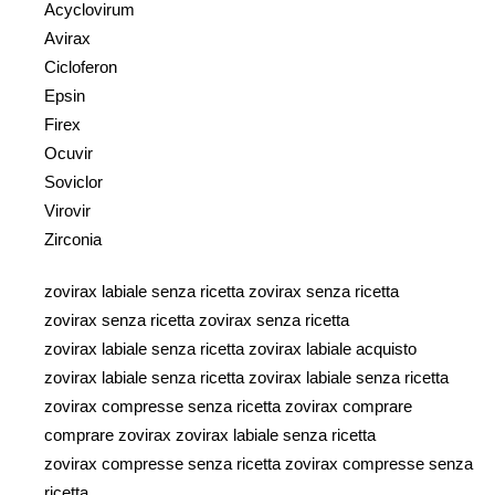
Acyclovirum
Avirax
Cicloferon
Epsin
Firex
Ocuvir
Soviclor
Virovir
Zirconia
zovirax labiale senza ricetta zovirax senza ricetta
zovirax senza ricetta zovirax senza ricetta
zovirax labiale senza ricetta zovirax labiale acquisto
zovirax labiale senza ricetta zovirax labiale senza ricetta
zovirax compresse senza ricetta zovirax comprare
comprare zovirax zovirax labiale senza ricetta
zovirax compresse senza ricetta zovirax compresse senza
ricetta