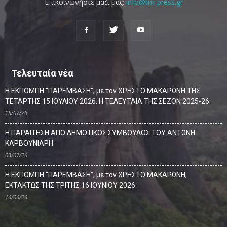
Επικοινωνήστε μαζί μας:
info@tm-press.gr
Τελευταία νέα
Η ΕΚΠΟΜΠΗ “ΠΑΡΕΜΒΑΣΗ”, με τον ΧΡΗΣΤΟ ΜΑΚΑΡΩΝΗ ΤΗΣ
ΤΕΤΑΡΤΗΣ 15 ΙΟΥΛΙΟΥ 2026. Η ΤΕΛΕΥΤΑΙΑ ΤΗΣ ΣΕΖΟΝ 2025-26.
15/07/26
Η ΠΑΡΑΙΤΗΣΗ ΑΠΟ ΔΗΜΟΤΙΚΟΣ ΣΥΜΒΟΥΛΟΣ ΤΟΥ ΑΝΤΩΝΗ
ΚΑΡΒΟΥΝΙΑΡΗ.
03/07/26
Η ΕΚΠΟΜΠΗ “ΠΑΡΕΜΒΑΣΗ”, με τον ΧΡΗΣΤΟ ΜΑΚΑΡΩΝΗ,
ΕΚΤΑΚΤΩΣ ΤΗΣ ΤΡΙΤΗΣ 16 ΙΟΥΝΙΟΥ 2026.
16/06/26