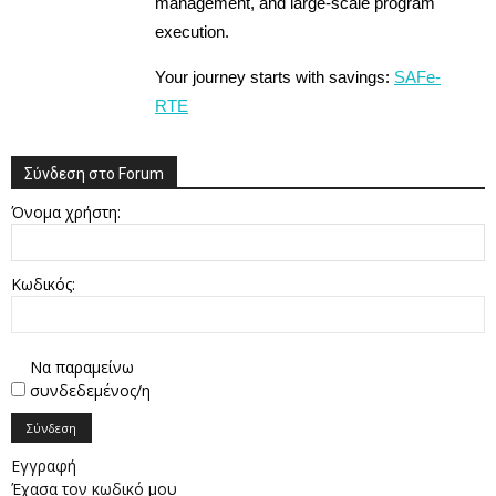
management, and large-scale program
execution.
Your journey starts with savings:
SAFe-
RTE
Σύνδεση στο Forum
Όνομα χρήστη:
Κωδικός:
Να παραμείνω
συνδεδεμένος/η
Σύνδεση
Εγγραφή
Έχασα τον κωδικό μου