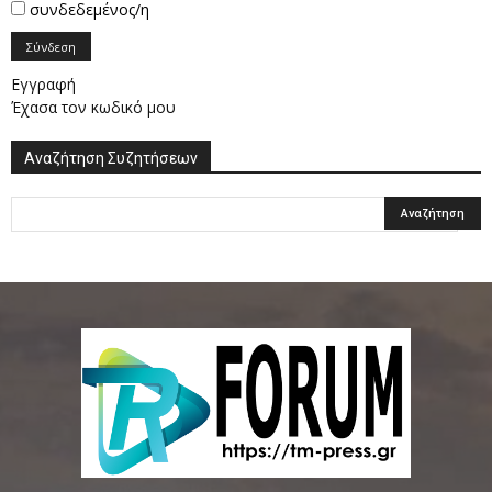
συνδεδεμένος/η
Σύνδεση
Εγγραφή
Έχασα τον κωδικό μου
Αναζήτηση Συζητήσεων