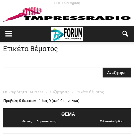
GOLD Διαφήμιση
Ετικέτα θέματος
Επικαιρότητα TM Press
›
Συζητήσεις
›
Ετικέτα θέματος
Προβολή 9 θεμάτων - 1 έως 9 (από 9 συνολικά)
ΘΈΜΑ
Φωνές
Δημοσιεύσεις
Τελευταίο άρθρο