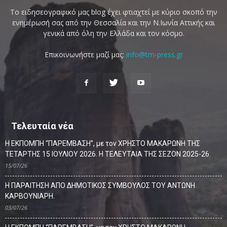
Το ειδησεογραφικό μας blog έχει φτιαχτεί με κύριο σκοπό την
ενημέρωσή σας από την Θεσσαλία και την Ν.Ιωνία Αττικής και
γενικά από όλη την Ελλάδα και τον κόσμο.
Επικοινωνήστε μαζί μας:
info@tm-press.gr
Τελευταία νέα
Η ΕΚΠΟΜΠΗ “ΠΑΡΕΜΒΑΣΗ”, με τον ΧΡΗΣΤΟ ΜΑΚΑΡΩΝΗ ΤΗΣ
ΤΕΤΑΡΤΗΣ 15 ΙΟΥΛΙΟΥ 2026. Η ΤΕΛΕΥΤΑΙΑ ΤΗΣ ΣΕΖΟΝ 2025-26.
15/07/26
Η ΠΑΡΑΙΤΗΣΗ ΑΠΟ ΔΗΜΟΤΙΚΟΣ ΣΥΜΒΟΥΛΟΣ ΤΟΥ ΑΝΤΩΝΗ
ΚΑΡΒΟΥΝΙΑΡΗ.
03/07/26