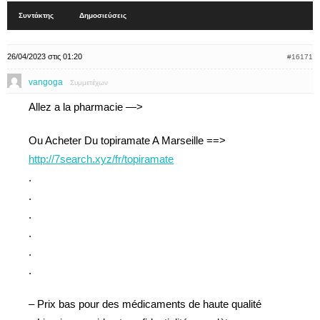
Συντάκτης
Δημοσιεύσεις
26/04/2023 στις 01:20
#16171
vangoga
Συμμετέχων
Allez a la pharmacie —>
Ou Acheter Du topiramate A Marseille ==>
http://7search.xyz/fr/topiramate
.
.
.
.
.
.
– Prix bas pour des médicaments de haute qualité