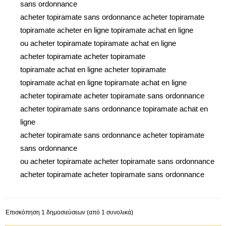
sans ordonnance
acheter topiramate sans ordonnance acheter topiramate
topiramate acheter en ligne topiramate achat en ligne
ou acheter topiramate topiramate achat en ligne
acheter topiramate acheter topiramate
topiramate achat en ligne acheter topiramate
topiramate achat en ligne topiramate achat en ligne
acheter topiramate acheter topiramate sans ordonnance
acheter topiramate sans ordonnance topiramate achat en
ligne
acheter topiramate sans ordonnance acheter topiramate
sans ordonnance
ou acheter topiramate acheter topiramate sans ordonnance
acheter topiramate acheter topiramate sans ordonnance
Επισκόπηση 1 δημοσιεύσεων (από 1 συνολικά)