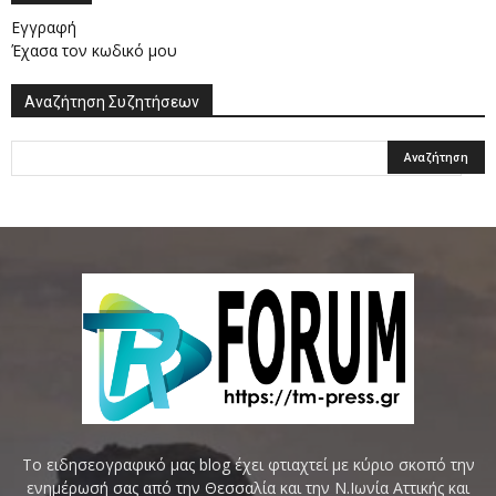
Εγγραφή
Έχασα τον κωδικό μου
Αναζήτηση Συζητήσεων
Το ειδησεογραφικό μας blog έχει φτιαχτεί με κύριο σκοπό την
ενημέρωσή σας από την Θεσσαλία και την Ν.Ιωνία Αττικής και