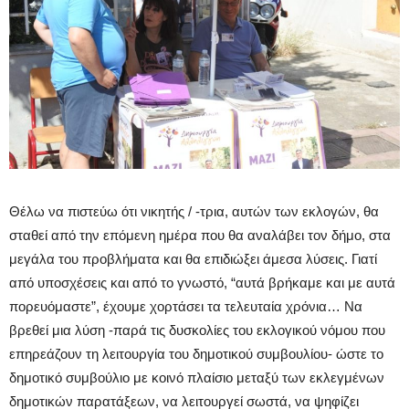
Θέλω να πιστεύω ότι νικητής / -τρια, αυτών των εκλογών, θα
σταθεί από την επόμενη ημέρα που θα αναλάβει τον δήμο, στα
μεγάλα του προβλήματα και θα επιδιώξει άμεσα λύσεις. Γιατί
από υποσχέσεις και από το γνωστό, “αυτά βρήκαμε και με αυτά
πορευόμαστε”, έχουμε χορτάσει τα τελευταία χρόνια… Να
βρεθεί μια λύση -παρά τις δυσκολίες του εκλογικού νόμου που
επηρεάζουν τη λειτουργία του δημοτικού συμβουλίου- ώστε το
δημοτικό συμβούλιο με κοινό πλαίσιο μεταξύ των εκλεγμένων
δημοτικών παρατάξεων, να λειτουργεί σωστά, να ψηφίζει