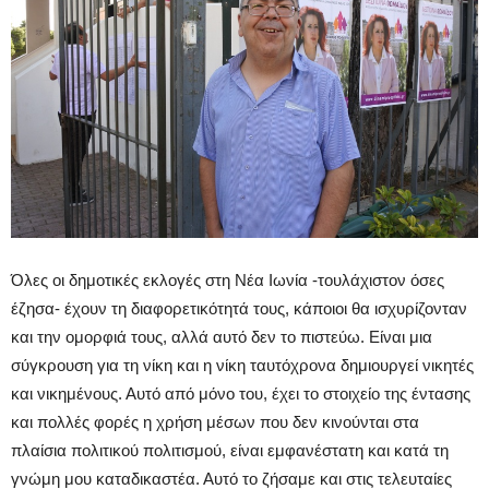
Όλες οι δημοτικές εκλογές στη Νέα Ιωνία -τουλάχιστον όσες
έζησα- έχουν τη διαφορετικότητά τους, κάποιοι θα ισχυρίζονταν
και την ομορφιά τους, αλλά αυτό δεν το πιστεύω. Είναι μια
σύγκρουση για τη νίκη και η νίκη ταυτόχρονα δημιουργεί νικητές
και νικημένους. Αυτό από μόνο του, έχει το στοιχείο της έντασης
και πολλές φορές η χρήση μέσων που δεν κινούνται στα
πλαίσια πολιτικού πολιτισμού, είναι εμφανέστατη και κατά τη
γνώμη μου καταδικαστέα. Αυτό το ζήσαμε και στις τελευταίες