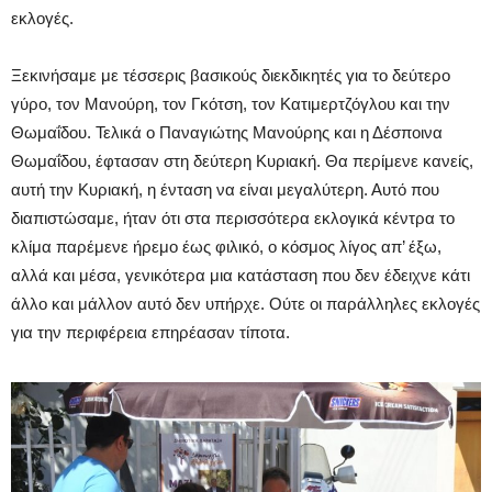
εκλογές.
Ξεκινήσαμε με τέσσερις βασικούς διεκδικητές για το δεύτερο
γύρο, τον Μανούρη, τον Γκότση, τον Κατιμερτζόγλου και την
Θωμαΐδου. Τελικά ο Παναγιώτης Μανούρης και η Δέσποινα
Θωμαΐδου, έφτασαν στη δεύτερη Κυριακή. Θα περίμενε κανείς,
αυτή την Κυριακή, η ένταση να είναι μεγαλύτερη. Αυτό που
διαπιστώσαμε, ήταν ότι στα περισσότερα εκλογικά κέντρα το
κλίμα παρέμενε ήρεμο έως φιλικό, ο κόσμος λίγος απ’ έξω,
αλλά και μέσα, γενικότερα μια κατάσταση που δεν έδειχνε κάτι
άλλο και μάλλον αυτό δεν υπήρχε. Ούτε οι παράλληλες εκλογές
για την περιφέρεια επηρέασαν τίποτα.