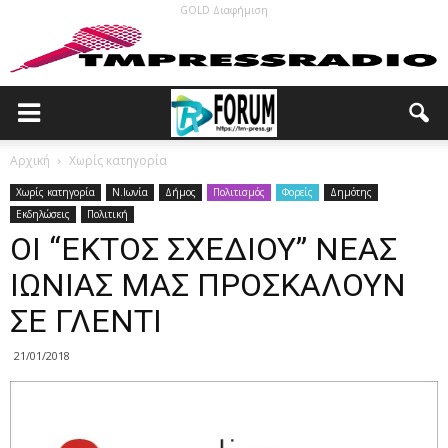
GOLD Διαφήμιση
Αρχική
Χωρίς κατηγορία
Χωρίς κατηγορία
N.Ιωνία
Δήμος
Πολιτισμός
Φορείς
Δημότης
Εκδηλώσεις
Πολιτική
ΟΙ “ΕΚΤΟΣ ΣΧΕΔΙΟΥ” ΝΕΑΣ
ΙΩΝΙΑΣ ΜΑΣ ΠΡΟΣΚΑΛΟΥΝ
ΣΕ ΓΛΕΝΤΙ
21/01/2018