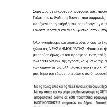
Σύμφωνα με έγκυρες πληροφορίες μας, προω
Γαλατσίου κ. Θοδωρή Τούντα -που συμμετείχε 
παρέχοντας τη στήριξή του, σε τι άραγε;- για
Γαλάτσι. Κοιτάζει και αλλού φυσικά, όπου υ
Όλοι γνωρίζουμε και φυσικά ούτε ο ίδιος το έ
χώρο της ΝΕΑΣ ΔΗΜΟΚΡΑΤΙΑΣ. Φυσικά το ψηφο
μπορούσε όμως να του προσφέρει ένας πολέμι
φιλελευθερισμού, της αγοράς και φυσικά της
των δήμων με μια άλλη λογική που έχει ο κ. Μ
μας δήμο του έδωσε το τεράστιο αυτό ποσοστό