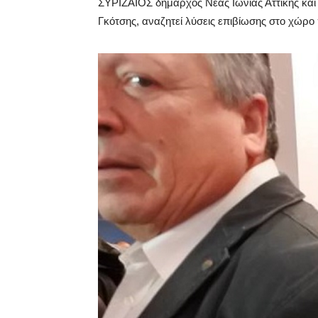
ΣΥΡΙΖΑΙΟΣ δήμαρχος Νέας Ιωνίας Αττικής και
Γκότσης, αναζητεί λύσεις επιβίωσης στο χώ