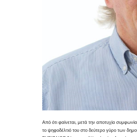
Από ότι φαίνεται, μετά την αποτυχία συμφωνία
το ψηφοδέλτιό του στο δεύτερο γύρο των δημο