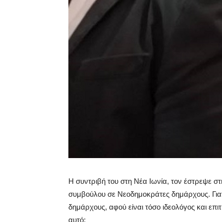
Η συντριβή του στη Νέα Ιωνία, τον έστρεψε στ
συμβούλου σε Νεοδημοκράτες δημάρχους. Γιατ
δημάρχους, αφού είναι τόσο ιδεολόγος και επι
αυτό;