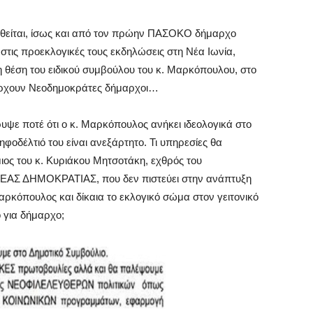
θείται, ίσως και από τον πρώην ΠΑΣΟΚΟ δήμαρχο
στις προεκλογικές τους εκδηλώσεις στη Νέα Ιωνία,
 τη θέση του ειδικού συμβούλου του κ. Μαρκόπουλου, στο
πάρχουν Νεοδημοκράτες δήμαρχοι…
κρυψε ποτέ ότι ο κ. Μαρκόπουλος ανήκει ιδεολογικά στο
δέλτιό του είναι ανεξάρτητο. Τι υπηρεσίες θα
ος του κ. Κυριάκου Μητσοτάκη, εχθρός του
 ΝΕΑΣ ΔΗΜΟΚΡΑΤΙΑΣ, που δεν πιστεύει στην ανάπτυξη
αρκόπουλος και δίκαια το εκλογικό σώμα στον γειτονικό
 για δήμαρχο;