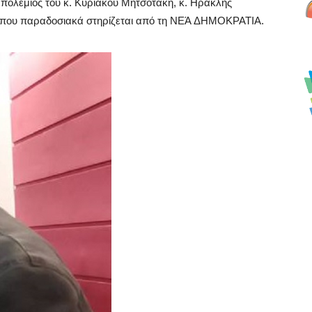
 πολέμιος του κ. Κυριάκου Μητσοτάκη, κ. Ηρακλής
ρο που παραδοσιακά στηρίζεται από τη ΝΕΆ ΔΗΜΟΚΡΑΤΙΑ.