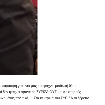
η ευρύτερη γειτονιά μας και ψάχνει μισθωτή θέση
ί δεν ψάχνει άραγε σε ΣΥΡΙΖΑΙΟΥΣ και αριστερούς
τυχημένος πολιτικά;… Στα κεντρικά του ΣΥΡΙΖΑ το ξέρουν